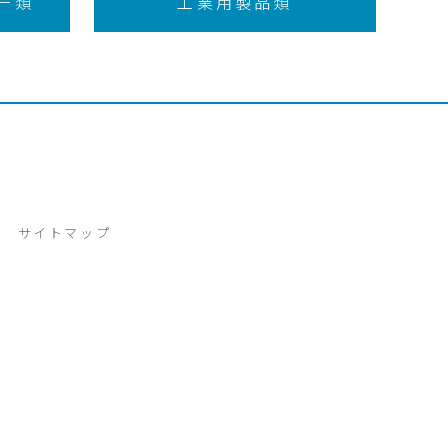
ー類
工業用製品類
サイトマップ