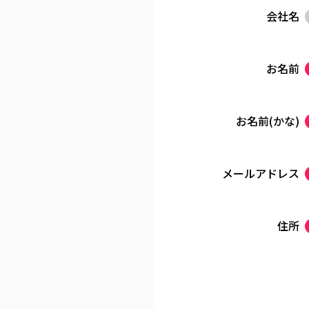
会社名
お名前
お名前(かな)
メールアドレス
住所