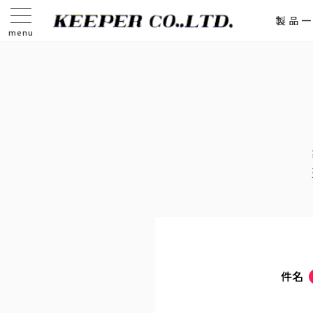
製品
menu
件名