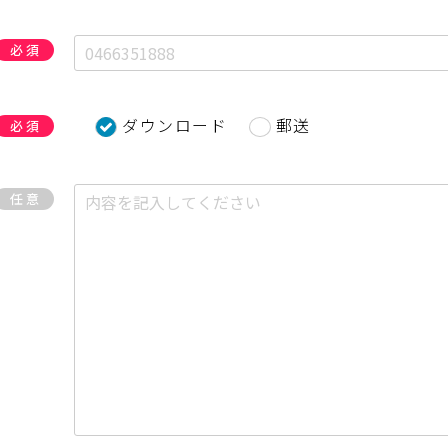
必須
ダウンロード
郵送
必須
任意