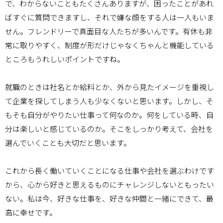
で、わからないこともたくさんありますが、困ったことがあれ
ばすぐに質問できますし、それで嫌な顔をする人は一人もいま
せん。フレンドリーで真面目な人たちが多いんです。有休も非
常に取りやすく、制度が形だけじゃなくちゃんと機能している
ところもうれしいポイントですね。
就職のときは社名とか給料とか、外から見たイメージを重視し
て企業を探してしまう人も少なくないと思います。しかし、そ
もそも自分がやりたい仕事って何なのか。何をしている時、自
分は楽しいと感じているのか。そこをしっかり考えて、会社を
選んでいくことも大切だと思います。
これから長く働いていくことになる仕事や会社を選ぶわけです
から、心から好きと思えるものにチャレンジしないともったい
ない。私は今、好きな仕事を、好きな仲間と一緒にできて、最
高に幸せです。