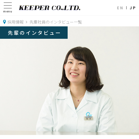
EN
JP
menu
採用情報
先輩社員のインタビュー一覧
先輩のインタビュー