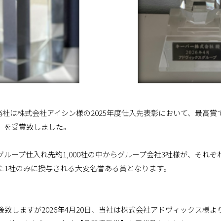
日、当社は株式会社アイシン様の2025年度仕入先表彰において、最高
】を受賞致しました。
ループ仕入れ先約1,000社の中からグループ会社3社様が、それぞ
た1社のみに授与される大変名誉ある賞となります。
致しますが2026年4月20日、当社は株式会社アドヴィックス様よ