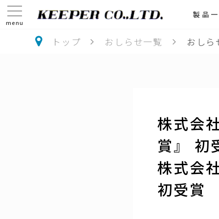
製品
menu
トップ
おしらせ一覧
おしら
株式会
賞』 初
株式会
初受賞