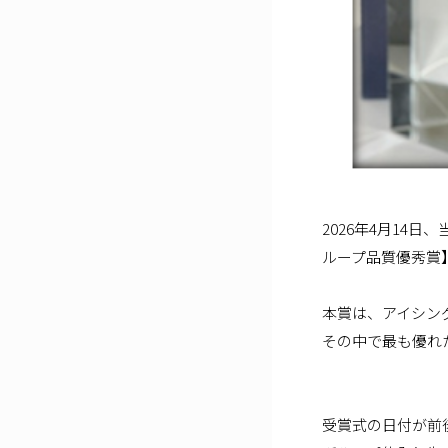
2026年4月14
ループ品質優秀賞
本賞は、アイシング
その中で最も優れ
受賞式の日付が前後