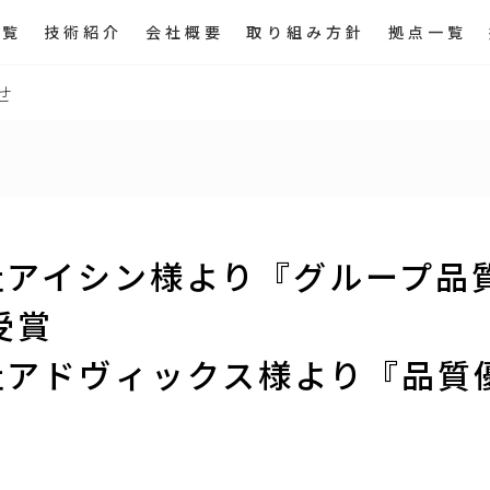
一覧
技術紹介
会社概要
取り組み方針
拠点一覧
せ
社アイシン様より『グループ品
受賞
社アドヴィックス様より『品質