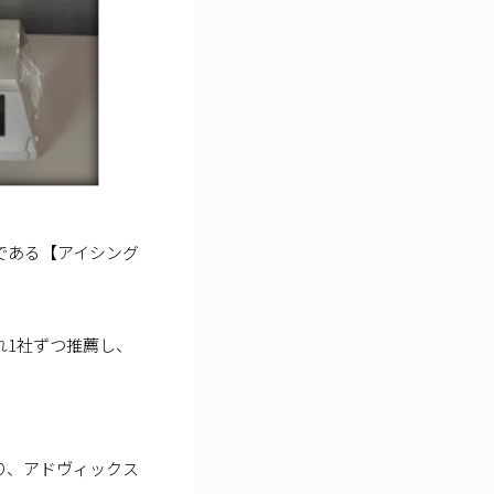
賞である【アイシング
れ1社ずつ推薦し、
り、アドヴィックス