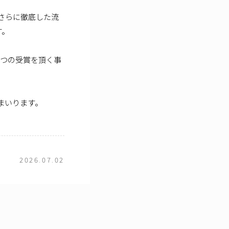
さらに徹底した流
す。
2つの受賞を頂く事
まいります。
2026.07.02