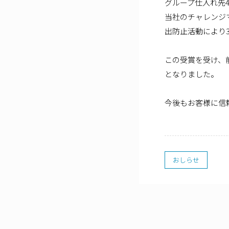
グループ仕入れ先4
当社のチャレンジ
出防止活動により
この受賞を受け、
となりました。
今後もお客様に信
おしらせ