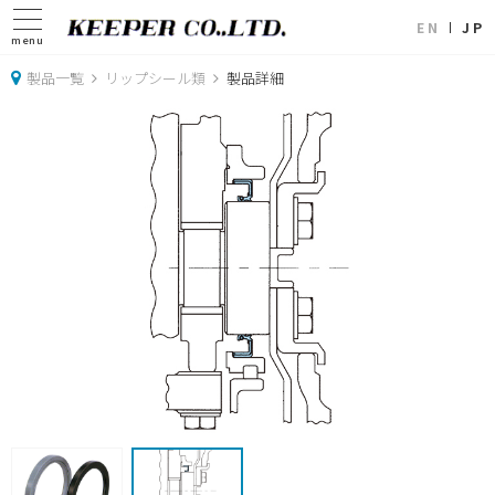
EN
JP
menu
製品一覧
リップシール類
製品詳細