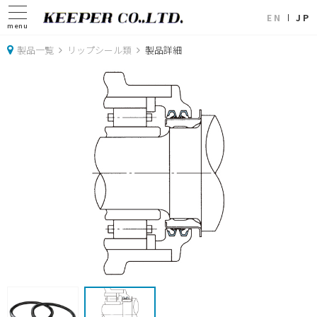
EN
JP
menu
製品一覧
リップシール類
製品詳細