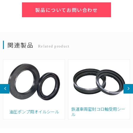
製品についてお問い合わせ
関連製品
Related product
鉄道車両密封コロ軸受用シー
油圧ポンプ用オイルシール
ル