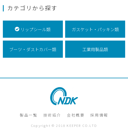
カテゴリから探す
リップシール類
ガスケット・パッキン類
ブーツ・ダストカバー類
工業用製品類
製品一覧
技術紹介
会社概要
採用情報
Copyright © 2018 KEEPER CO.LTD