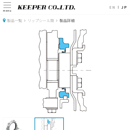
EN
JP
menu
製品一覧
リップシール類
製品詳細